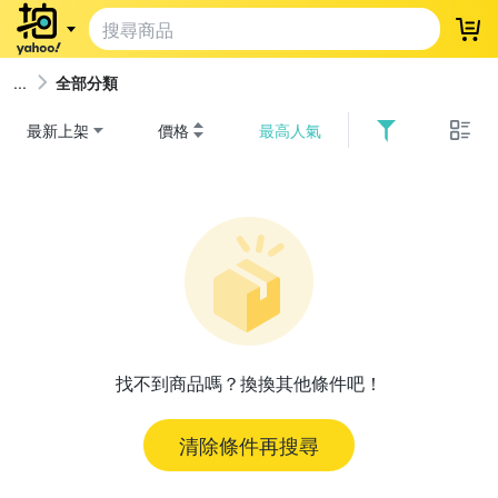
登
全部分類
最新上架
價格
最高人氣
找不到商品嗎？換換其他條件吧！
清除條件再搜尋