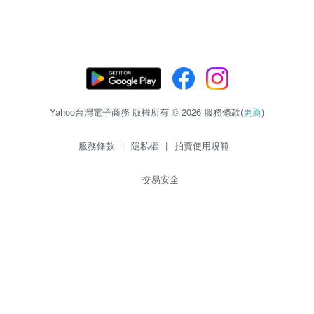
Yahoo台灣電子商務 版權所有 © 2026 服務條款(
更新
)
服務條款
|
隱私權
|
拍賣使用規範
交易安全