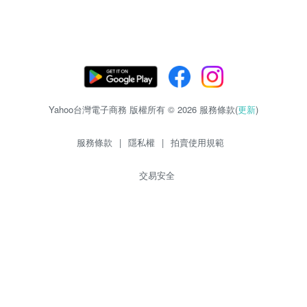
Yahoo台灣電子商務 版權所有 © 2026 服務條款(
更新
)
服務條款
|
隱私權
|
拍賣使用規範
交易安全