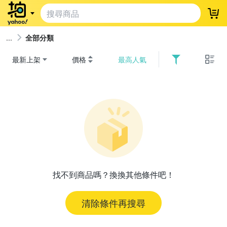
登
全部分類
最新上架
價格
最高人氣
找不到商品嗎？換換其他條件吧！
清除條件再搜尋