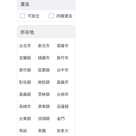
運送
可面交
跨國運送
所在地
台北市
新北市
基隆市
宜蘭縣
桃園市
新竹市
新竹縣
苗栗縣
台中市
彰化縣
南投縣
嘉義市
嘉義縣
雲林縣
台南市
高雄市
屏東縣
花蓮縣
台東縣
澎湖縣
金門
馬祖
美國
加拿大