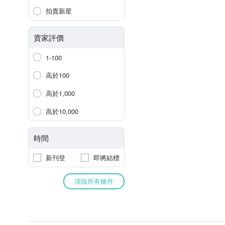
拍賣新星
賣家評價
1-100
高於100
高於1,000
高於10,000
時間
新刊登
即將結標
清除所有條件