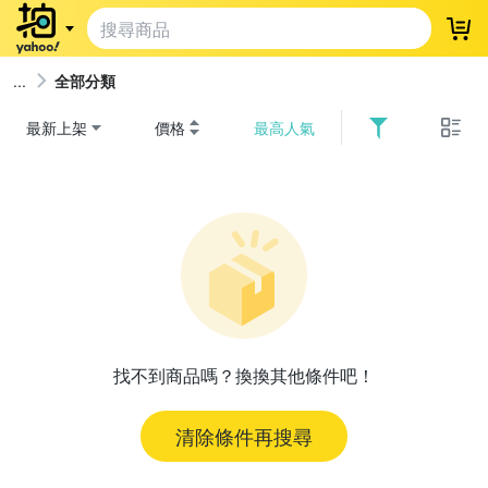
登
全部分類
最新上架
價格
最高人氣
找不到商品嗎？換換其他條件吧！
清除條件再搜尋