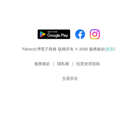
Yahoo台灣電子商務 版權所有 © 2026 服務條款(
更新
)
服務條款
|
隱私權
|
拍賣使用規範
交易安全