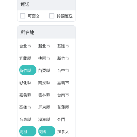
運送
可面交
跨國運送
所在地
台北市
新北市
基隆市
宜蘭縣
桃園市
新竹市
新竹縣
苗栗縣
台中市
彰化縣
南投縣
嘉義市
嘉義縣
雲林縣
台南市
高雄市
屏東縣
花蓮縣
台東縣
澎湖縣
金門
馬祖
美國
加拿大