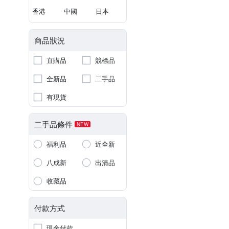
香港
中國
日本
商品狀況
直購品
競標品
全新品
二手品
有現貨
二手品條件
NEW
福利品
近全新
八成新
出清品
收藏品
付款方式
現金付款