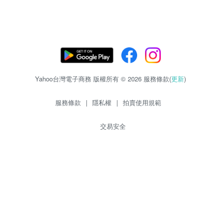
Yahoo台灣電子商務 版權所有 © 2026 服務條款(
更新
)
服務條款
|
隱私權
|
拍賣使用規範
交易安全