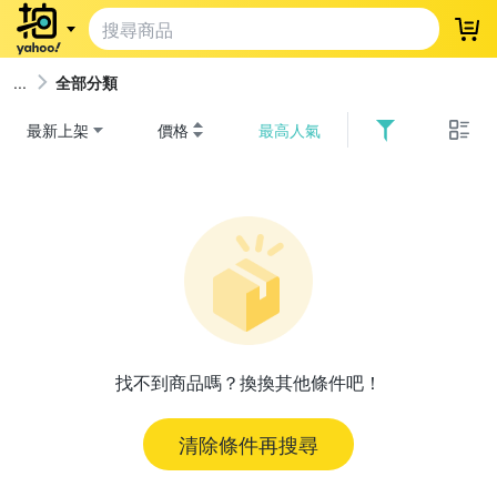
登
全部分類
最新上架
價格
最高人氣
找不到商品嗎？換換其他條件吧！
清除條件再搜尋