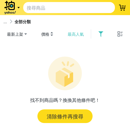
登
全部分類
最新上架
價格
最高人氣
找不到商品嗎？換換其他條件吧！
清除條件再搜尋