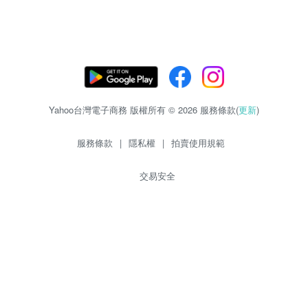
Yahoo台灣電子商務 版權所有 © 2026 服務條款(
更新
)
服務條款
|
隱私權
|
拍賣使用規範
交易安全