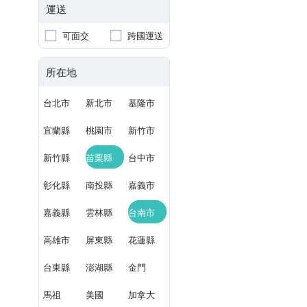
運送
可面交
跨國運送
所在地
台北市
新北市
基隆市
宜蘭縣
桃園市
新竹市
新竹縣
苗栗縣
台中市
彰化縣
南投縣
嘉義市
嘉義縣
雲林縣
台南市
高雄市
屏東縣
花蓮縣
台東縣
澎湖縣
金門
馬祖
美國
加拿大