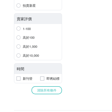
拍賣新星
賣家評價
1-100
高於100
高於1,000
高於10,000
時間
新刊登
即將結標
清除所有條件