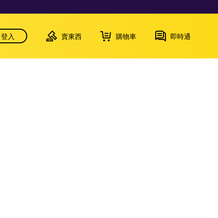
登入
賣東西
購物車
即時通