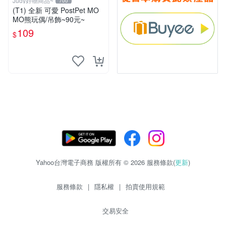
Judy好物商品~
700
(T1) 全新 可愛 PostPet MO
MO熊玩偶/吊飾~90元~
109
$
Yahoo台灣電子商務 版權所有 © 2026 服務條款(
更新
)
服務條款
|
隱私權
|
拍賣使用規範
交易安全