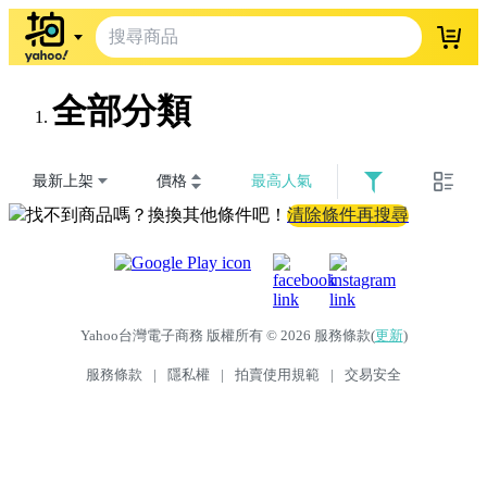
登入
全部分類
最新上架
價格
最高人氣
找不到商品嗎？換換其他條件吧！
清除條件再搜尋
Yahoo台灣電子商務 版權所有 © 2026 服務條款(
更新
)
服務條款
|
隱私權
|
拍賣使用規範
|
交易安全