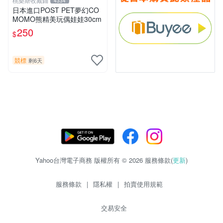
桃樂斯收藏鋪
4334
日本進口POST PET夢幻CO
MOMO熊精美玩偶娃娃30cm
250
$
競標
剩6天
Yahoo台灣電子商務 版權所有 © 2026 服務條款(
更新
)
服務條款
|
隱私權
|
拍賣使用規範
交易安全