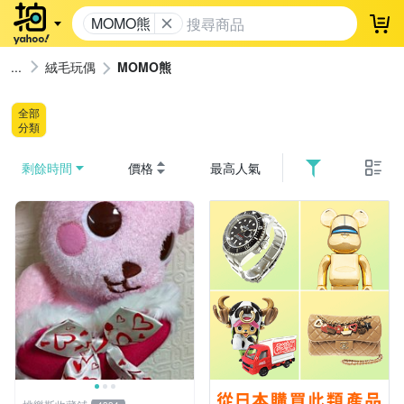
MOMO熊
登
絨毛玩偶
MOMO熊
全部
分類
剩餘時間
價格
最高人氣