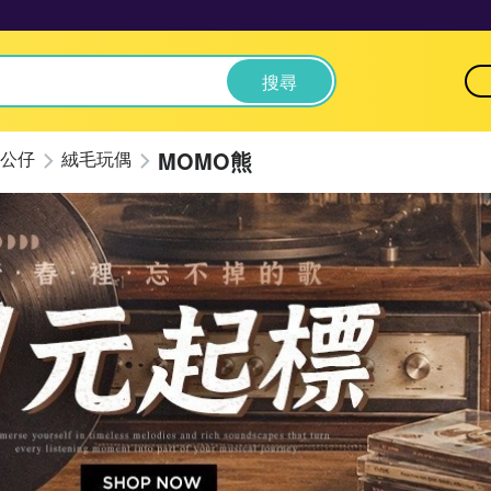
搜尋
MOMO熊
公仔
絨毛玩偶