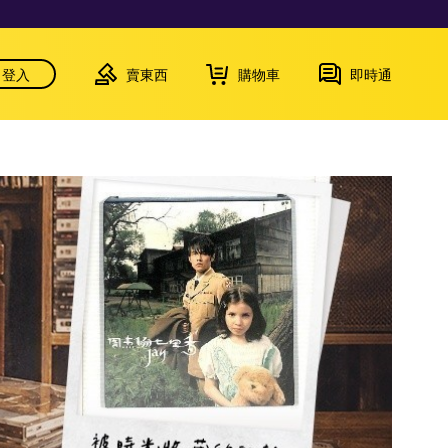
登入
賣東西
購物車
即時通