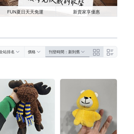
FUN夏日天天免運
新賣家享優惠
全站排名
價格
刊登時間：新到舊