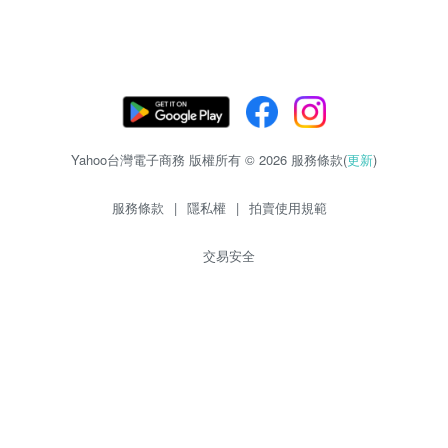
Yahoo台灣電子商務 版權所有 © 2026 服務條款(
更新
)
服務條款
|
隱私權
|
拍賣使用規範
交易安全