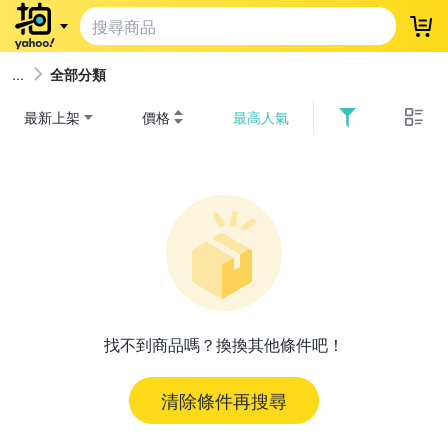
登
全部分類
最新上架
價格
最高人氣
找不到商品嗎？換換其他條件吧！
清除條件再搜尋