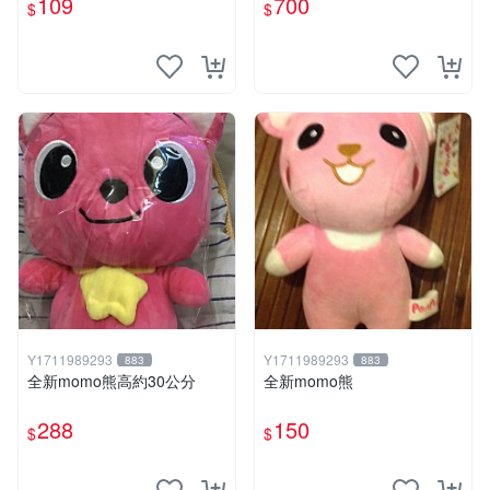
109
700
$
$
Y1711989293
Y1711989293
883
883
全新momo熊高約30公分
全新momo熊
288
150
$
$