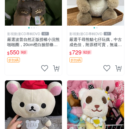
影視動漫CD專輯DVD
影視動漫CD專輯DVD
57
57
嚴選波普自然正版授權小浣熊
嚴選千尋熊貓七仔玩偶，中古
啪啪圈，20cm橙白臉部條紋
成色佳，附原標可賣，無遠方
清晰，毛絨超萌贈品推薦。
一手送第二天即達 中古玩偶
550
729
9折
92折
$
$
小浣熊 波普 圈環
熊貓七仔 千尋
折扣碼
折扣碼