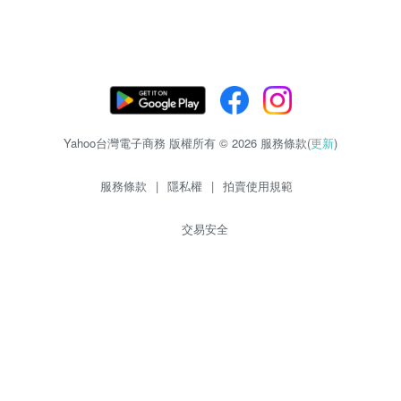
Yahoo台灣電子商務 版權所有 © 2026 服務條款(
更新
)
服務條款
|
隱私權
|
拍賣使用規範
交易安全