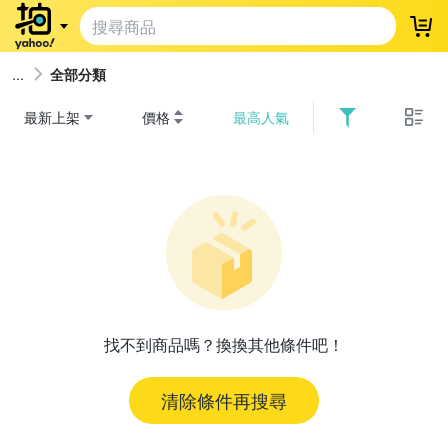
登
全部分類
最新上架
價格
最高人氣
找不到商品嗎？換換其他條件吧！
清除條件再搜尋