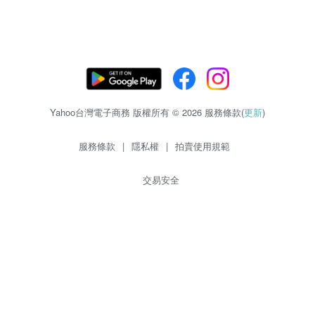
Yahoo台灣電子商務 版權所有 © 2026 服務條款(
更新
)
服務條款
|
隱私權
|
拍賣使用規範
交易安全