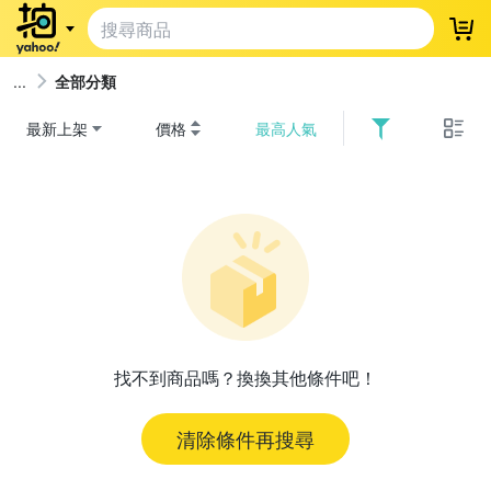
登
全部分類
最新上架
價格
最高人氣
找不到商品嗎？換換其他條件吧！
清除條件再搜尋