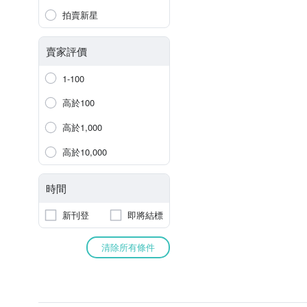
拍賣新星
賣家評價
1-100
高於100
高於1,000
高於10,000
時間
新刊登
即將結標
清除所有條件