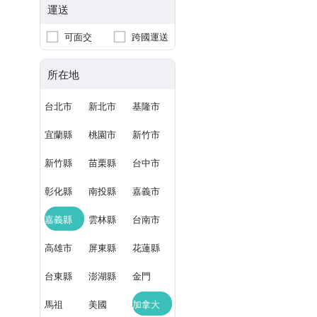
運送
可面交
跨國運送
所在地
台北市
新北市
基隆市
宜蘭縣
桃園市
新竹市
新竹縣
苗栗縣
台中市
彰化縣
南投縣
嘉義市
嘉義縣
雲林縣
台南市
高雄市
屏東縣
花蓮縣
台東縣
澎湖縣
金門
馬祖
美國
加拿大