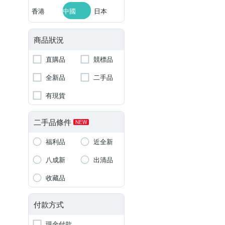
香港
中國
日本
商品狀況
直購品
競標品
全新品
二手品
有現貨
二手品條件
NEW
福利品
近全新
八成新
出清品
收藏品
付款方式
現金付款