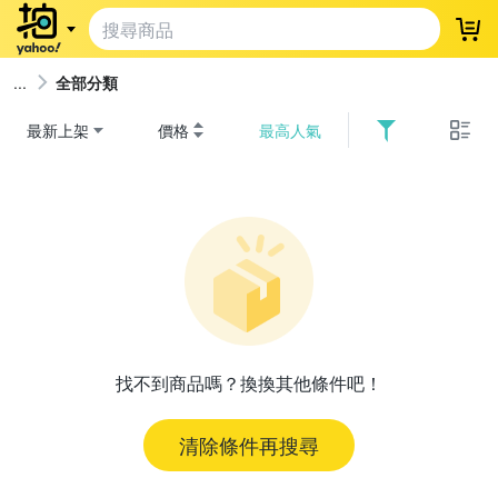
登
全部分類
最新上架
價格
最高人氣
找不到商品嗎？換換其他條件吧！
清除條件再搜尋