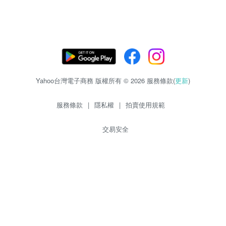
Yahoo台灣電子商務 版權所有 © 2026 服務條款(
更新
)
服務條款
|
隱私權
|
拍賣使用規範
交易安全