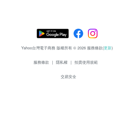
Yahoo台灣電子商務 版權所有 © 2026 服務條款(
更新
)
服務條款
|
隱私權
|
拍賣使用規範
交易安全