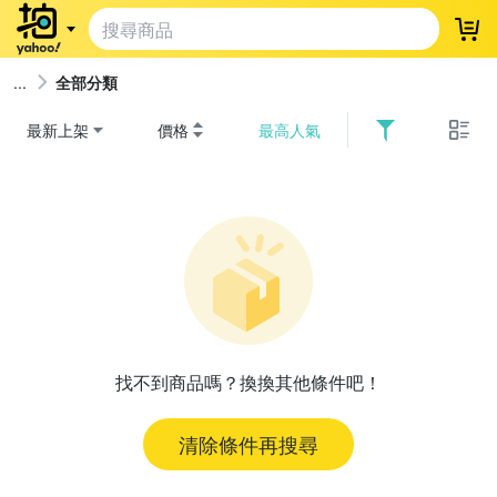
登
全部分類
最新上架
價格
最高人氣
找不到商品嗎？換換其他條件吧！
清除條件再搜尋