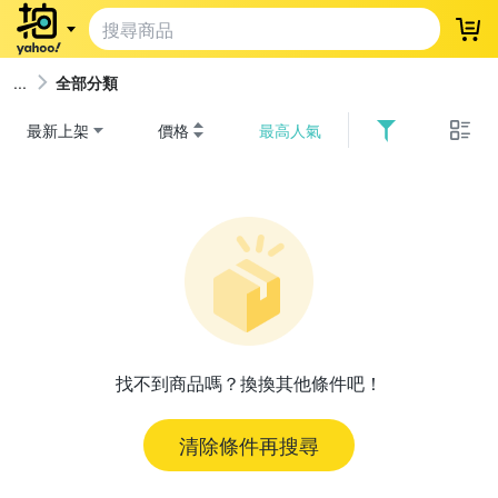
登
全部分類
最新上架
價格
最高人氣
找不到商品嗎？換換其他條件吧！
清除條件再搜尋