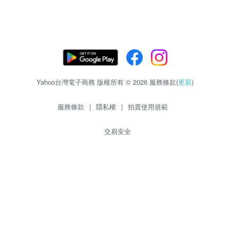
Yahoo台灣電子商務 版權所有 © 2026 服務條款(
更新
)
服務條款
|
隱私權
|
拍賣使用規範
交易安全