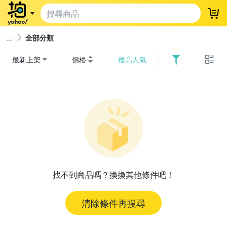
登
全部分類
最新上架
價格
最高人氣
找不到商品嗎？換換其他條件吧！
清除條件再搜尋