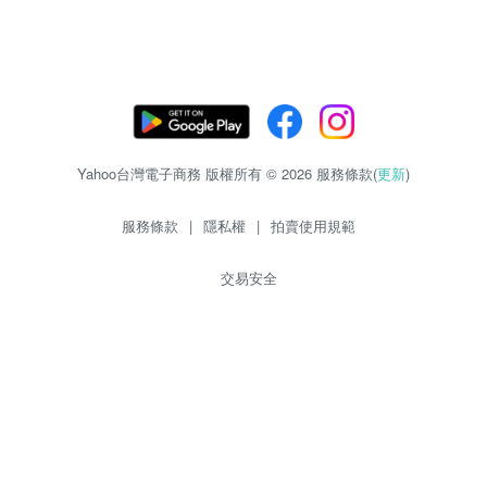
Yahoo台灣電子商務 版權所有 © 2026 服務條款(
更新
)
服務條款
|
隱私權
|
拍賣使用規範
交易安全