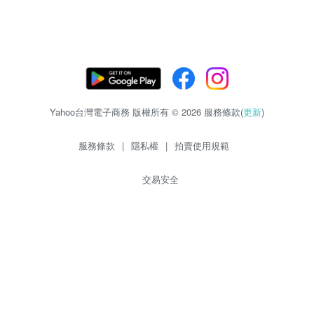
Yahoo台灣電子商務 版權所有 © 2026 服務條款(
更新
)
服務條款
|
隱私權
|
拍賣使用規範
交易安全