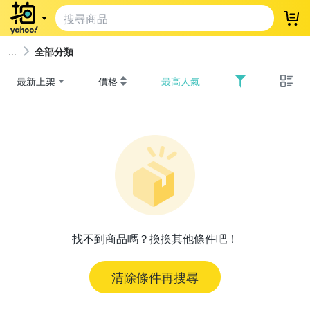
登
全部分類
最新上架
價格
最高人氣
找不到商品嗎？換換其他條件吧！
清除條件再搜尋