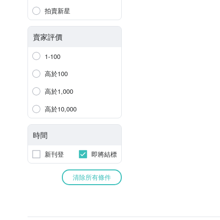
拍賣新星
賣家評價
1-100
高於100
高於1,000
高於10,000
時間
新刊登
即將結標
清除所有條件