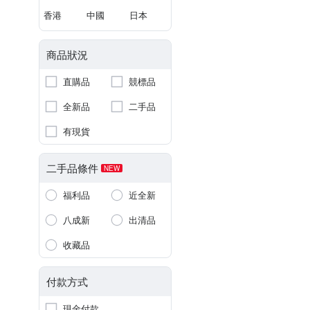
香港
中國
日本
商品狀況
直購品
競標品
全新品
二手品
有現貨
二手品條件
NEW
福利品
近全新
八成新
出清品
收藏品
付款方式
現金付款