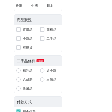
香港
中國
日本
商品狀況
直購品
競標品
全新品
二手品
有現貨
二手品條件
NEW
福利品
近全新
八成新
出清品
收藏品
付款方式
現金付款