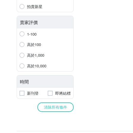
拍賣新星
賣家評價
1-100
高於100
高於1,000
高於10,000
時間
新刊登
即將結標
清除所有條件