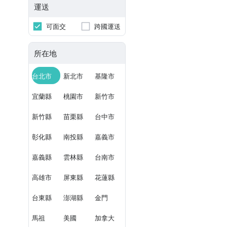
運送
可面交
跨國運送
所在地
台北市
新北市
基隆市
宜蘭縣
桃園市
新竹市
新竹縣
苗栗縣
台中市
彰化縣
南投縣
嘉義市
嘉義縣
雲林縣
台南市
高雄市
屏東縣
花蓮縣
台東縣
澎湖縣
金門
馬祖
美國
加拿大