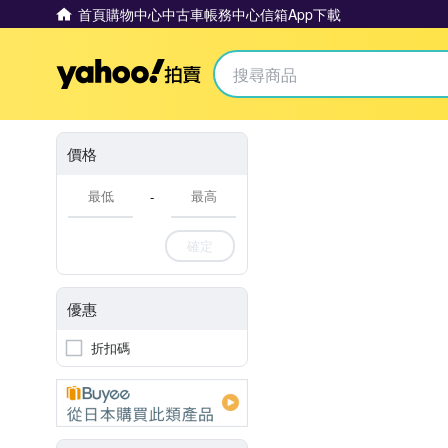
首頁
購物中心
中古車
帳務中心
信箱
App下載
Yahoo拍賣
價格
-
確定
優惠
折扣碼