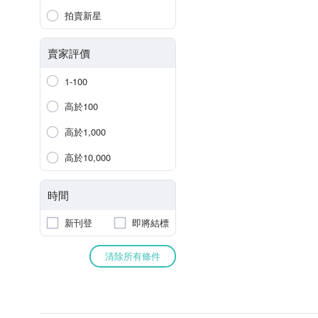
拍賣新星
賣家評價
1-100
高於100
高於1,000
高於10,000
時間
新刊登
即將結標
清除所有條件