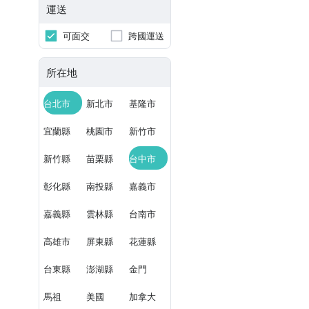
運送
可面交
跨國運送
所在地
台北市
新北市
基隆市
宜蘭縣
桃園市
新竹市
新竹縣
苗栗縣
台中市
彰化縣
南投縣
嘉義市
嘉義縣
雲林縣
台南市
高雄市
屏東縣
花蓮縣
台東縣
澎湖縣
金門
馬祖
美國
加拿大