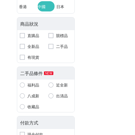
香港
中國
日本
商品狀況
直購品
競標品
全新品
二手品
有現貨
二手品條件
NEW
福利品
近全新
八成新
出清品
收藏品
付款方式
現金付款