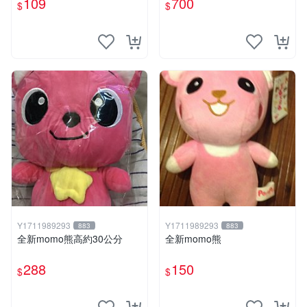
109
700
$
$
Y1711989293
Y1711989293
883
883
全新momo熊高約30公分
全新momo熊
288
150
$
$