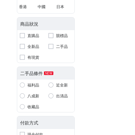
香港
中國
日本
商品狀況
直購品
競標品
全新品
二手品
有現貨
二手品條件
NEW
福利品
近全新
八成新
出清品
收藏品
付款方式
現金付款