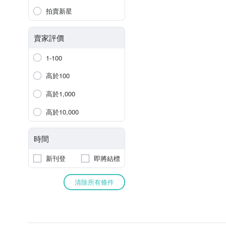
拍賣新星
賣家評價
1-100
高於100
高於1,000
高於10,000
時間
新刊登
即將結標
清除所有條件