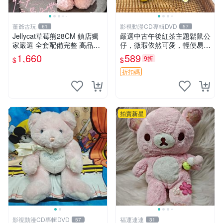
董爺古玩
影視動漫CD專輯DVD
61
57
Jellycat草莓熊28CM 鎮店獨
嚴選中古午後紅茶主題鬆鼠公
家嚴選 全套配備完整 高品質
仔，微瑕依然可愛，輕便易運
收藏好物 紋章 玩具熊 定制熊
送 二手收藏推薦 工廠直營 快
1,660
589
9折
$
$
遞到府 中古 玩偶 公仔
折扣碼
拍賣新星
影視動漫CD專輯DVD
福運連連
57
31