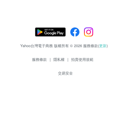
Yahoo台灣電子商務 版權所有 © 2026 服務條款(
更新
)
服務條款
|
隱私權
|
拍賣使用規範
交易安全