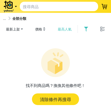
登
全部分類
最新上架
價格
最高人氣
找不到商品嗎？換換其他條件吧！
清除條件再搜尋