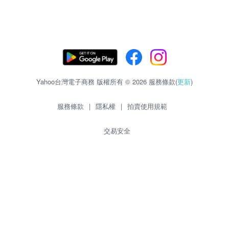
Yahoo台灣電子商務 版權所有 © 2026 服務條款(
更新
)
服務條款
|
隱私權
|
拍賣使用規範
交易安全