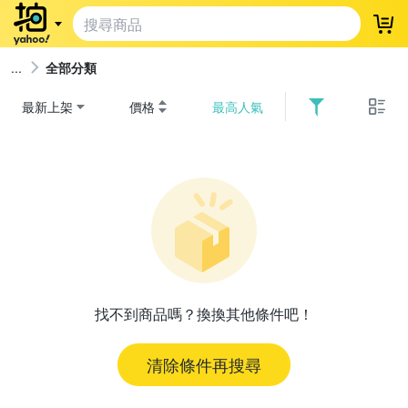
登
全部分類
最新上架
價格
最高人氣
找不到商品嗎？換換其他條件吧！
清除條件再搜尋