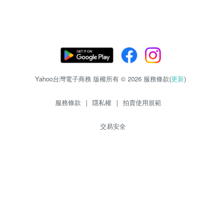
Yahoo台灣電子商務 版權所有 © 2026 服務條款(
更新
)
服務條款
|
隱私權
|
拍賣使用規範
交易安全