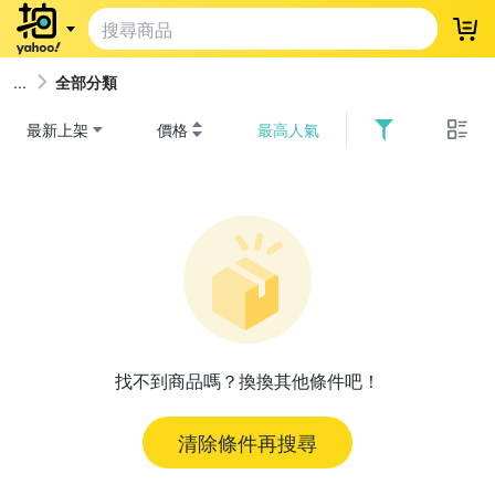
登
全部分類
最新上架
價格
最高人氣
找不到商品嗎？換換其他條件吧！
清除條件再搜尋