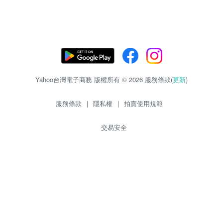
Yahoo台灣電子商務 版權所有 © 2026 服務條款(
更新
)
服務條款
|
隱私權
|
拍賣使用規範
交易安全