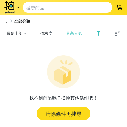
登
全部分類
最新上架
價格
最高人氣
找不到商品嗎？換換其他條件吧！
清除條件再搜尋