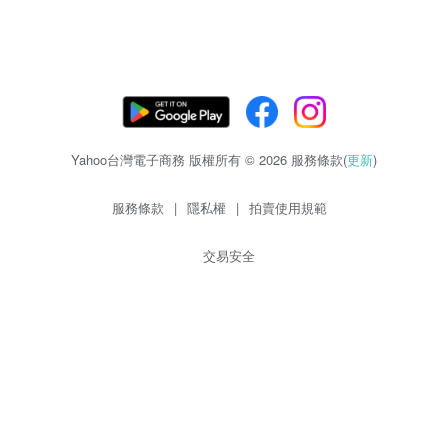
Yahoo台灣電子商務 版權所有 © 2026 服務條款(
更新
)
服務條款
|
隱私權
|
拍賣使用規範
交易安全