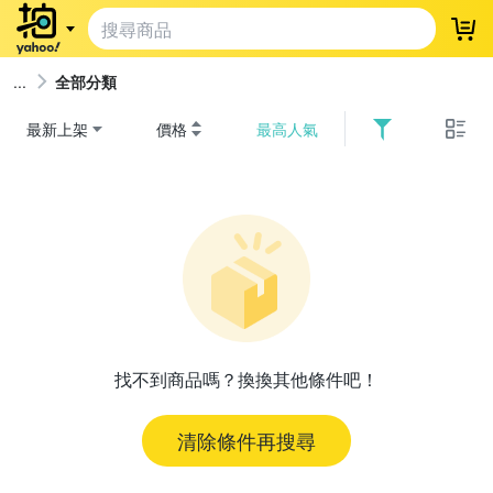
登
全部分類
最新上架
價格
最高人氣
找不到商品嗎？換換其他條件吧！
清除條件再搜尋