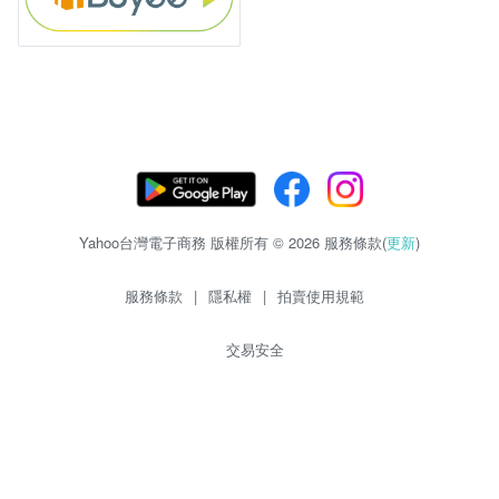
Yahoo台灣電子商務 版權所有 © 2026 服務條款(
更新
)
服務條款
|
隱私權
|
拍賣使用規範
交易安全