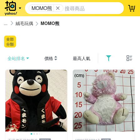
MOMO熊
登
絨毛玩偶
MOMO熊
全部
分類
全站排名
價格
最高人氣