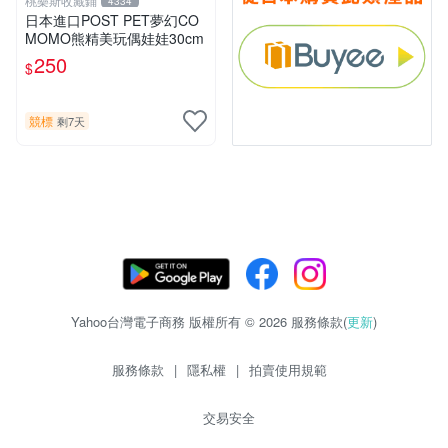
桃樂斯收藏鋪
4334
日本進口POST PET夢幻CO
MOMO熊精美玩偶娃娃30cm
250
$
競標
剩7天
Yahoo台灣電子商務 版權所有 © 2026 服務條款(
更新
)
服務條款
|
隱私權
|
拍賣使用規範
交易安全