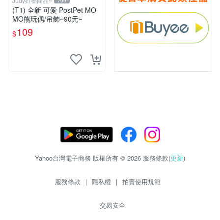
Judy好物商品~
700
(T1) 全新 可愛 PostPet MO
MO熊玩偶/吊飾~90元~
109
$
Yahoo台灣電子商務 版權所有 © 2026 服務條款(
更新
)
服務條款
|
隱私權
|
拍賣使用規範
交易安全