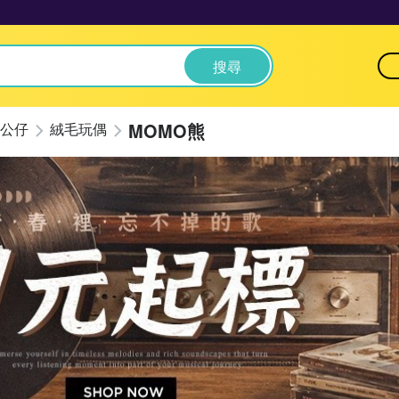
搜尋
MOMO熊
公仔
絨毛玩偶