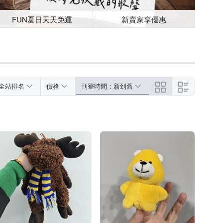
FUN夏日天天免運
新賣家享優惠
全站排名
價格
刊登時間：新到舊