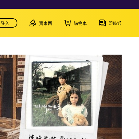
登入
賣東西
購物車
即時通