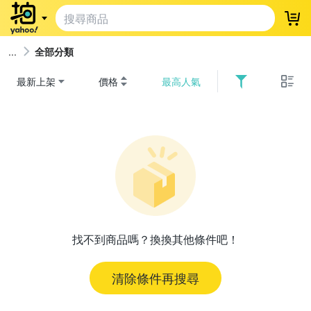
登
全部分類
最新上架
價格
最高人氣
找不到商品嗎？換換其他條件吧！
清除條件再搜尋