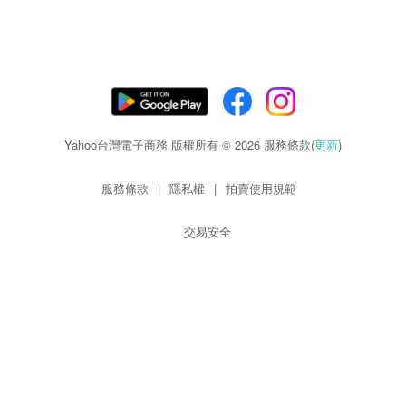
Yahoo台灣電子商務 版權所有 © 2026 服務條款(
更新
)
服務條款
|
隱私權
|
拍賣使用規範
交易安全