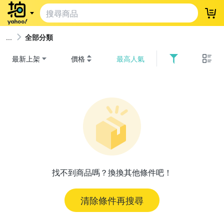
登
全部分類
最新上架
價格
最高人氣
找不到商品嗎？換換其他條件吧！
清除條件再搜尋