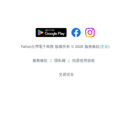
Yahoo台灣電子商務 版權所有 © 2026 服務條款(
更新
)
服務條款
|
隱私權
|
拍賣使用規範
交易安全