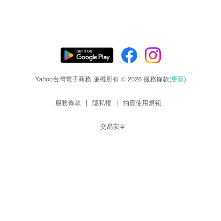
Yahoo台灣電子商務 版權所有 © 2026 服務條款(
更新
)
服務條款
|
隱私權
|
拍賣使用規範
交易安全