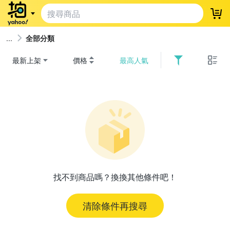
登
全部分類
最新上架
價格
最高人氣
找不到商品嗎？換換其他條件吧！
清除條件再搜尋