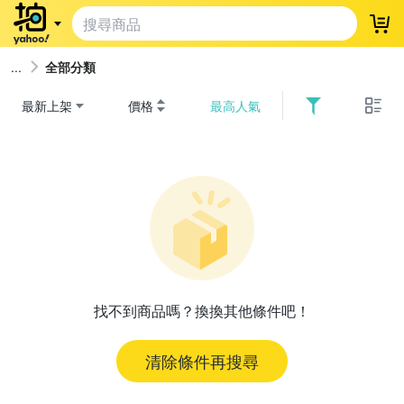
登
全部分類
最新上架
價格
最高人氣
找不到商品嗎？換換其他條件吧！
清除條件再搜尋