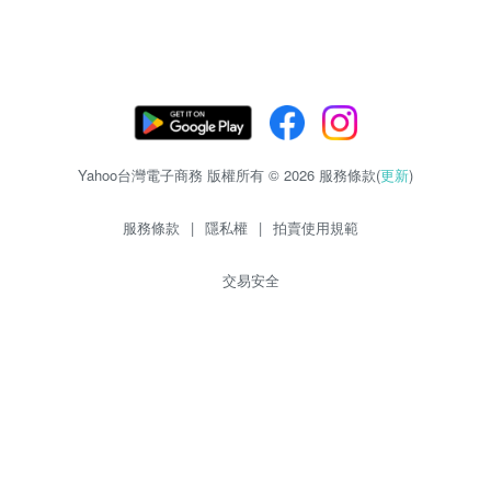
Yahoo台灣電子商務 版權所有 © 2026 服務條款(
更新
)
服務條款
|
隱私權
|
拍賣使用規範
交易安全