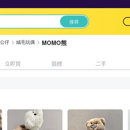
搜尋
MOMO熊
公仔
絨毛玩偶
立即買
競標
二手