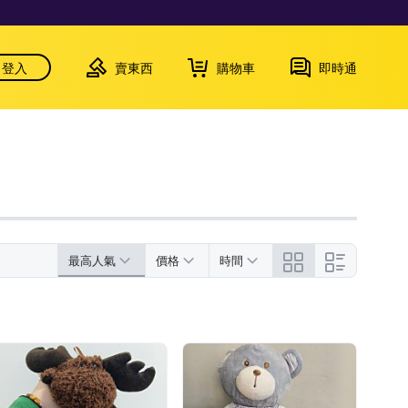
登入
賣東西
購物車
即時通
最高人氣
價格
時間