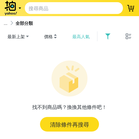
登
全部分類
最新上架
價格
最高人氣
找不到商品嗎？換換其他條件吧！
清除條件再搜尋