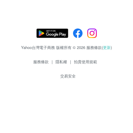
Yahoo台灣電子商務 版權所有 © 2026 服務條款(
更新
)
服務條款
|
隱私權
|
拍賣使用規範
交易安全