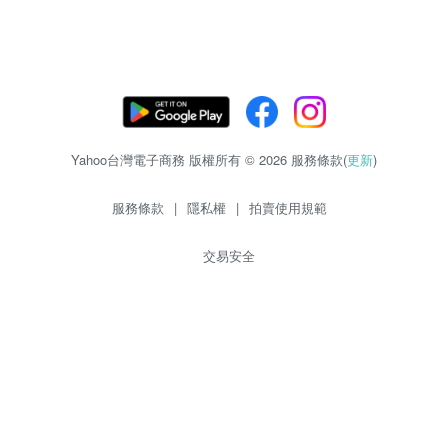
Yahoo台灣電子商務 版權所有 © 2026 服務條款(
更新
)
服務條款
|
隱私權
|
拍賣使用規範
交易安全