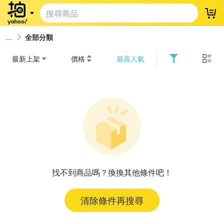
登
全部分類
最新上架
價格
最高人氣
找不到商品嗎？換換其他條件吧！
清除條件再搜尋