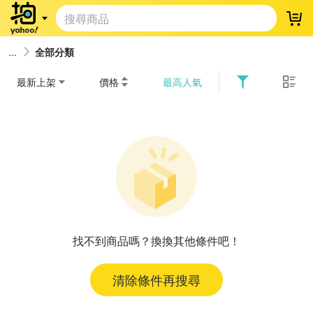
登
全部分類
最新上架
價格
最高人氣
找不到商品嗎？換換其他條件吧！
清除條件再搜尋