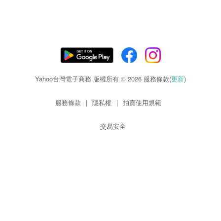
Yahoo台灣電子商務 版權所有 © 2026 服務條款(
更新
)
服務條款
|
隱私權
|
拍賣使用規範
交易安全