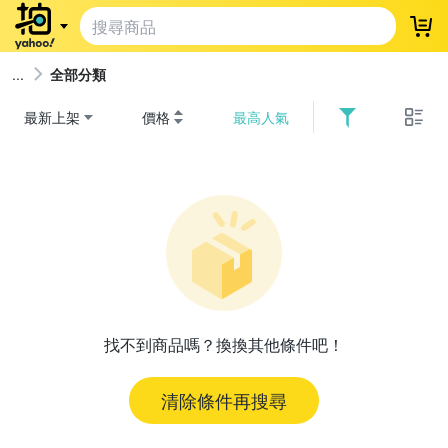
登
全部分類
最新上架
價格
最高人氣
找不到商品嗎？換換其他條件吧！
清除條件再搜尋