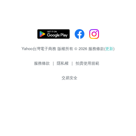
Yahoo台灣電子商務 版權所有 © 2026 服務條款(
更新
)
服務條款
|
隱私權
|
拍賣使用規範
交易安全