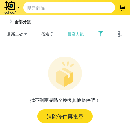
登
全部分類
最新上架
價格
最高人氣
找不到商品嗎？換換其他條件吧！
清除條件再搜尋