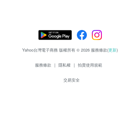
Yahoo台灣電子商務 版權所有 © 2026 服務條款(
更新
)
服務條款
|
隱私權
|
拍賣使用規範
交易安全