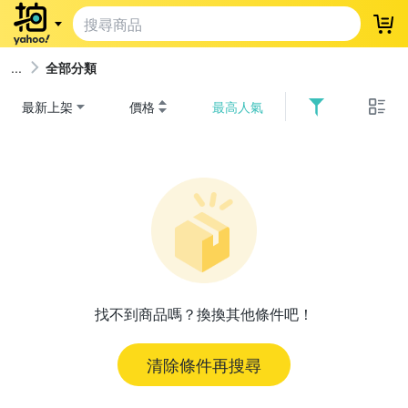
登
全部分類
最新上架
價格
最高人氣
找不到商品嗎？換換其他條件吧！
清除條件再搜尋