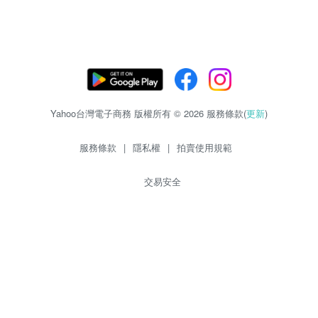
Yahoo台灣電子商務 版權所有 © 2026 服務條款(
更新
)
服務條款
|
隱私權
|
拍賣使用規範
交易安全