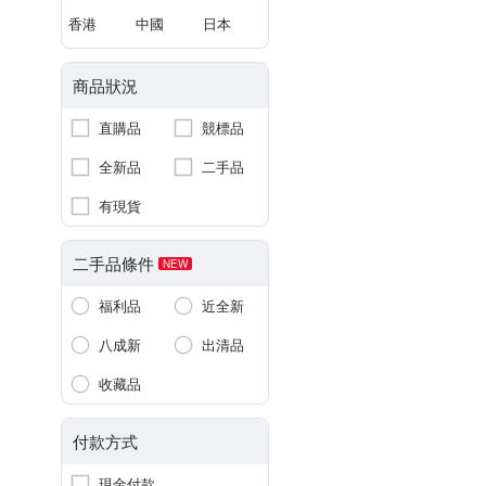
香港
中國
日本
商品狀況
直購品
競標品
全新品
二手品
有現貨
二手品條件
NEW
福利品
近全新
八成新
出清品
收藏品
付款方式
現金付款